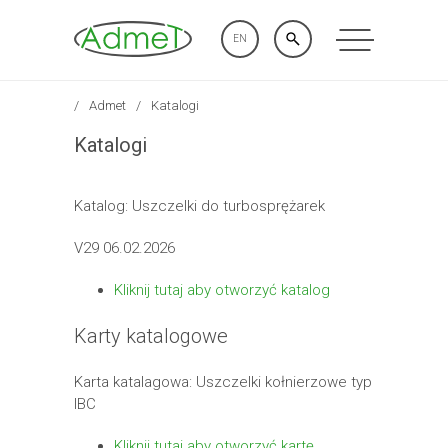
EN
Admet
Katalogi
Katalogi
Katalog: Uszczelki do turbosprężarek
V29 06.02.2026
Kliknij tutaj aby otworzyć katalog
Karty katalogowe
Karta katalagowa: Uszczelki kołnierzowe typ
IBC
Kliknij tutaj aby otworzyć kartę