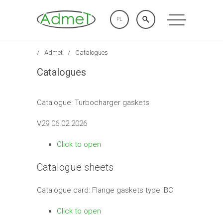
PL
Admet
Catalogues
Catalogues
Catalogue: Turbocharger gaskets
V29 06.02.2026
Click to open
Catalogue sheets
Catalogue card: Flange gaskets type IBC
Click to open