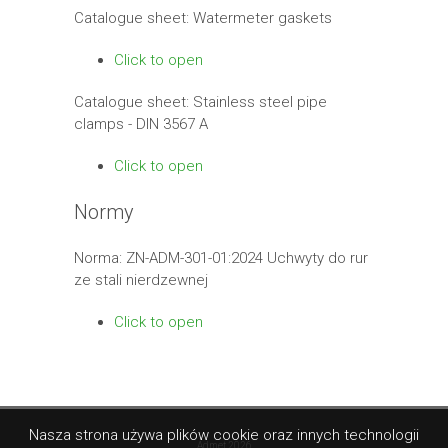
Catalogue sheet: Watermeter gaskets
Click to open
Catalogue sheet: Stainless steel pipe
clamps - DIN 3567 A
Click to open
Normy
Norma: ZN-ADM-301-01:2024 Uchwyty do rur
ze stali nierdzewnej
Click to open
Nasza strona używa plików cookie oraz innych technologii
Admet 2026